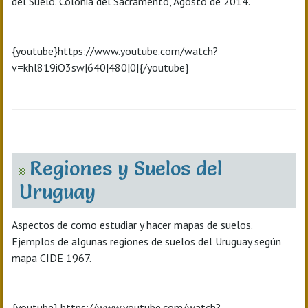
del Suelo. Colonia del Sacramento, Agosto de 2014.
{youtube}https://www.youtube.com/watch?
v=khl819iO3sw|640|480|0|{/youtube}
Regiones y Suelos del
Uruguay
Aspectos de como estudiar y hacer mapas de suelos.
Ejemplos de algunas regiones de suelos del Uruguay según
mapa CIDE 1967.
{youtube} https://www.youtube.com/watch?