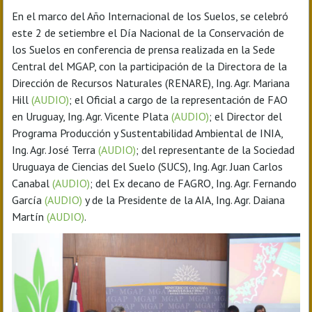
En el marco del Año Internacional de los Suelos, se celebró
este 2 de setiembre el Día Nacional de la Conservación de
los Suelos en conferencia de prensa realizada en la Sede
Central del MGAP, con la participación de la Directora de la
Dirección de Recursos Naturales (RENARE), Ing. Agr. Mariana
Hill
(AUDIO)
; el Oficial a cargo de la representación de FAO
en Uruguay, Ing. Agr. Vicente Plata
(AUDIO)
; el Director del
Programa Producción y Sustentabilidad Ambiental de INIA,
Ing. Agr. José Terra
(AUDIO)
; del representante de la Sociedad
Uruguaya de Ciencias del Suelo (SUCS), Ing. Agr. Juan Carlos
Canabal
(AUDIO)
; del Ex decano de FAGRO, Ing. Agr. Fernando
García
(AUDIO)
y de la Presidente de la AIA, Ing. Agr. Daiana
Martín
(AUDIO)
.