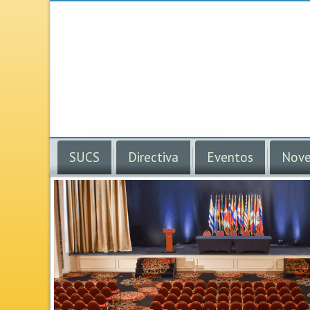
SUCS
Directiva
Eventos
Nove