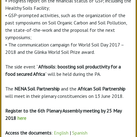
• Progress report on the financial status of GSP, including the
Healthy Soils Facility;
• GSP-prompted activities, such as the organization of the
past symposiums on Soil Organic Carbon and Soil Pollution,
the state-of-the-work and the proposal for the next
symposiums;
• The communication campaign for World Soil Day 2017 –
2018 and the Glinka World Soil Prize award.
The side event “
Afrisoils: boosting soil productivity for a
food secured Africa
” will be held during the PA.
The
NENA Soil Partnership
and the
African Soil Partnership
will meet in their plenary constituencies on 13 June 2018.
Register to the 6th Plenary Assembly meeting by 25 May
2018
here
Access the documents
:
English
|
Spanish