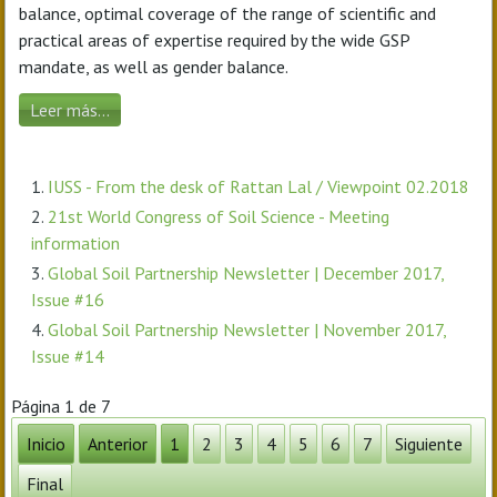
balance, optimal coverage of the range of scientific and
practical areas of expertise required by the wide GSP
mandate, as well as gender balance.
Leer más...
IUSS - From the desk of Rattan Lal / Viewpoint 02.2018
21st World Congress of Soil Science - Meeting
information
Global Soil Partnership Newsletter | December 2017,
Issue #16
Global Soil Partnership Newsletter | November 2017,
Issue #14
Página 1 de 7
Inicio
Anterior
1
2
3
4
5
6
7
Siguiente
Final