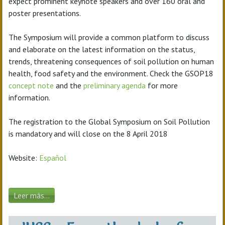
expect prominent keynote speakers and over 160 oral and
poster presentations.
The Symposium will provide a common platform to discuss
and elaborate on the latest information on the status,
trends, threatening consequences of soil pollution on human
health, food safety and the environment. Check the GSOP18
concept note
and the
preliminary agenda
for more
information.
The registration to the Global Symposium on Soil Pollution
is mandatory and will close on the 8 April 2018
Website:
Español
Leer más...