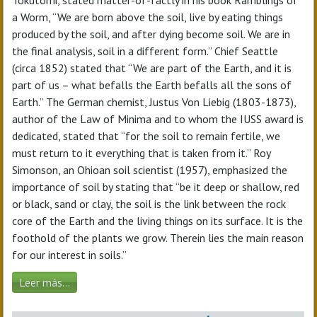
Tokutomi, stated matter-of-factly in his book Ramblings of
a Worm, “We are born above the soil, live by eating things
produced by the soil, and after dying become soil. We are in
the final analysis, soil in a different form.” Chief Seattle
(circa 1852) stated that “We are part of the Earth, and it is
part of us – what befalls the Earth befalls all the sons of
Earth.” The German chemist, Justus Von Liebig (1803-1873),
author of the Law of Minima and to whom the IUSS award is
dedicated, stated that “for the soil to remain fertile, we
must return to it everything that is taken from it.” Roy
Simonson, an Ohioan soil scientist (1957), emphasized the
importance of soil by stating that “be it deep or shallow, red
or black, sand or clay, the soil is the link between the rock
core of the Earth and the living things on its surface. It is the
foothold of the plants we grow. Therein lies the main reason
for our interest in soils.”
Leer más...