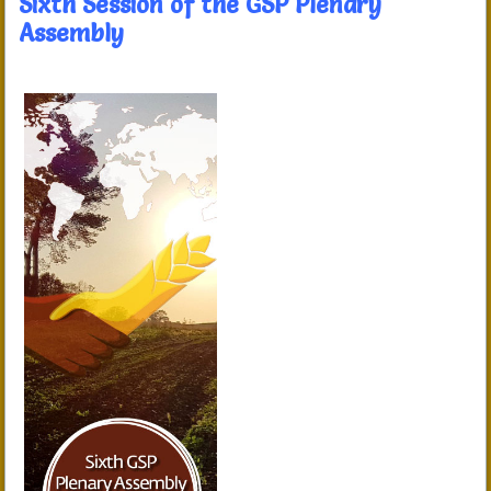
Sixth Session of the GSP Plenary
Assembly