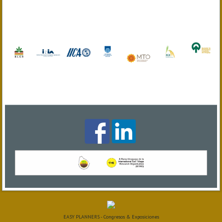
EASY PLANNERS - Congresos & Exposiciones