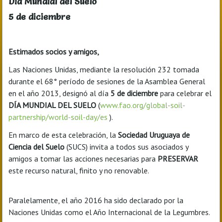
Dia Mundial del Suelo
5 de diciembre
Estimados socios y amigos,
Las Naciones Unidas, mediante la resolución 232 tomada
durante el 68° período de sesiones de la Asamblea General
en el año 2013, designó al día
5 de diciembre
para celebrar el
DÍA MUNDIAL DEL SUELO
(
www.fao.org/global-soil-
partnership/world-soil-day/es
).
En marco de esta celebración, la
Sociedad Uruguaya de
Ciencia del Suelo
(SUCS) invita a todos sus asociados y
amigos a tomar las acciones necesarias para
PRESERVAR
este recurso natural, finito y no renovable.
Paralelamente, el año 2016 ha sido declarado por la
Naciones Unidas como el Año Internacional de la Legumbres.