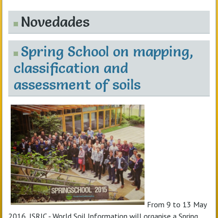
Novedades
Spring School on mapping,
classification and
assessment of soils
From 9 to 13 May
2016, ISRIC - World Soil Information will organise a Spring