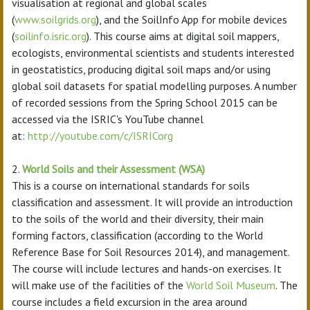
visualisation at regional and global scales
(
www.soilgrids.org
), and the SoilInfo App for mobile devices
(
soilinfo.isric.org
). This course aims at digital soil mappers,
ecologists, environmental scientists and students interested
in geostatistics, producing digital soil maps and/or using
global soil datasets for spatial modelling purposes. A number
of recorded sessions from the Spring School 2015 can be
accessed via the ISRIC's YouTube channel
at:
http://youtube.com/c/ISRICorg
2.
World Soils and their Assessment (WSA)
This is a course on international standards for soils
classification and assessment. It will provide an introduction
to the soils of the world and their diversity, their main
forming factors, classification (according to the World
Reference Base for Soil Resources 2014), and management.
The course will include lectures and hands-on exercises. It
will make use of the facilities of the
World Soil Museum
. The
course includes a field excursion in the area around