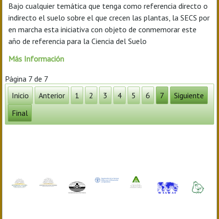
Bajo cualquier temática que tenga como referencia directo o
indirecto el suelo sobre el que crecen las plantas, la SECS por
en marcha esta iniciativa con objeto de conmemorar este
año de referencia para la Ciencia del Suelo
Más Información
Página 7 de 7
Inicio
Anterior
1
2
3
4
5
6
7
Siguiente
Final